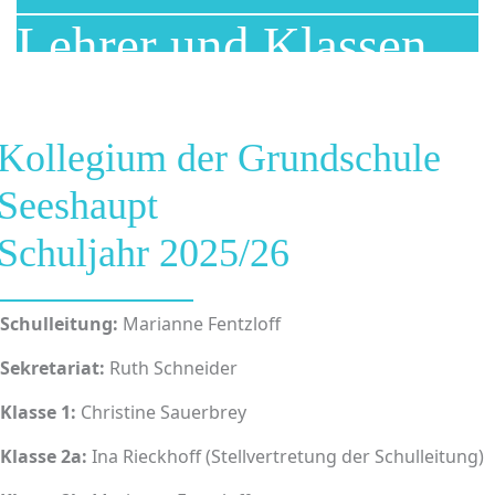
Lehrer und Klassen
Kollegium der Grundschule
Seeshaupt
Schuljahr 2025/26
Schulleitung:
Marianne Fentzloff
Sekretariat:
Ruth Schneider
Klasse 1:
Christine Sauerbrey
Klasse 2a:
Ina Rieckhoff (Stellvertretung der Schulleitung)