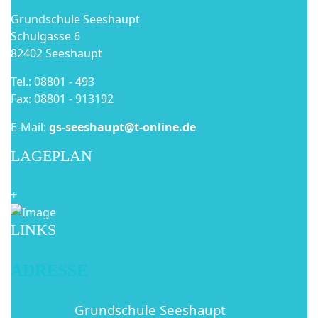
Grundschule Seeshaupt
Schulgasse 6
82402 Seeshaupt
Tel.: 08801 - 493
Fax: 08801 - 913192
E-Mail:
gs-seeshaupt@t-online.de
LAGEPLAN
+
LINKS
ADRESSE
Grundschule Seeshaupt